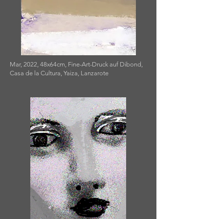
Mar, 2022, 48x64cm, Fine-Art-Druck auf Dibond,
Casa de la Cultura, Yaiza, Lanzarote