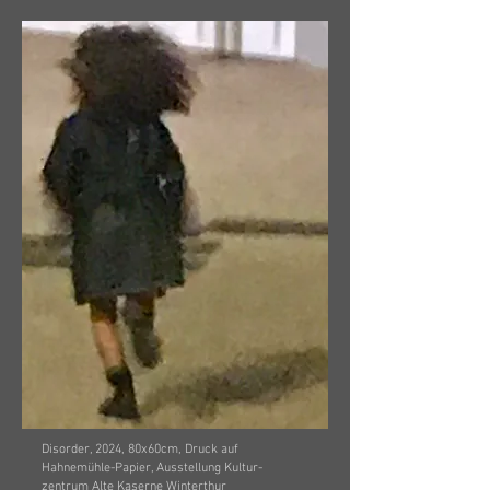
Disorder, 2024, 80x60cm, Druck auf
Hahnemühle-Papier, Ausstellung Kultur-
zentrum Alte Kaserne Winterthur