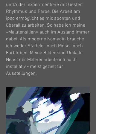
und/oder experimentiere mit Gesten,
Rhythmus und Farbe. Die Arbeit am
ipad ermöglicht es mir, spontan und
überall zu arbeiten. So habe ich meine
«Malutensilien» auch im Ausland immer
dabei. Als moderne Nomadin brauche
ich weder Staffelei, noch Pinsel, noch
Farbtuben. Meine Bilder sind Unikate.
Nebst der Malerei arbeite ich auch
installativ - meist gezielt für
Ausstellungen.