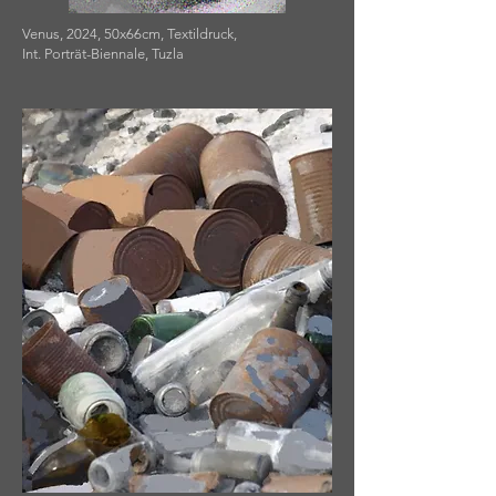
Venus, 2024, 50x66cm, Textildruck,
Int. Porträt-Biennale, Tuzla