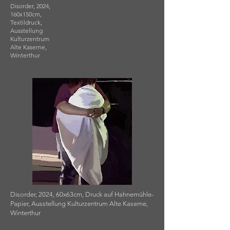
Disorder, 2024,
160x150cm,
Textildruck,
Ausstellung
Kulturzentrum
Alte Kaserne,
Winterthur
Disorder, 2024, 60x63cm, Druck auf Hahnemühle-
Papier, Ausstellung Kulturzentrum Alte Kaserne,
Winterthur